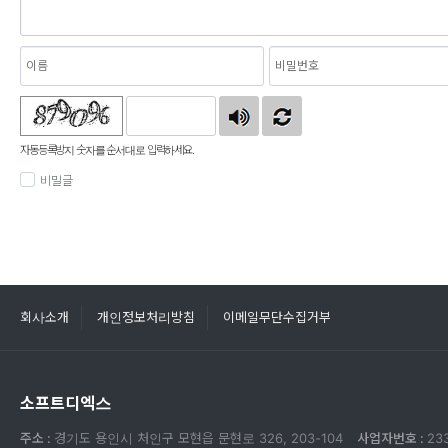
자동등록방지 숫자를 순서대로 입력하세요.
비밀글
회사소개
개인정보처리방침
이메일무단수집거부
소프트디엑스
주소 :
경기도 용인시 처인구 모현읍 문현로 326, 203-104
사업자번호 :
23