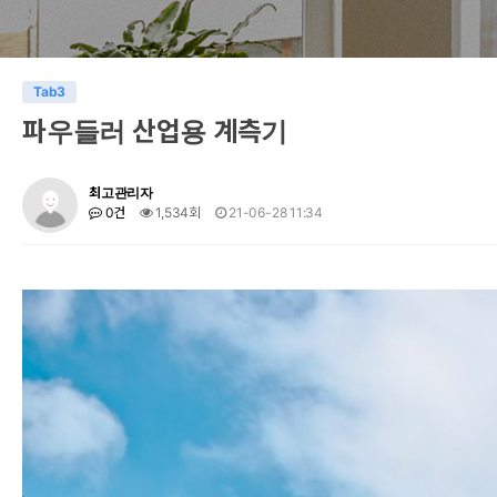
Tab3
파우들러 산업용 계측기
최고관리자
0건
1,534회
21-06-28 11:34