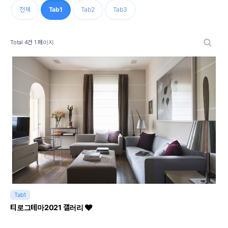
전체
Tab1
Tab2
Tab3
Total 4건
1 페이지
Tab1
티로그테마2021 갤러리