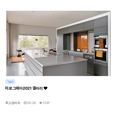
Tab1
티로그테마2021 갤러리
최고관리자
06-28
1097