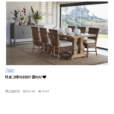
Tab1
티로그테마2021 갤러리
최고관리자
06-28
1044