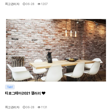
최고관리자
06-28
1207
Tab1
티로그테마2021 갤러리
최고관리자
06-28
1131