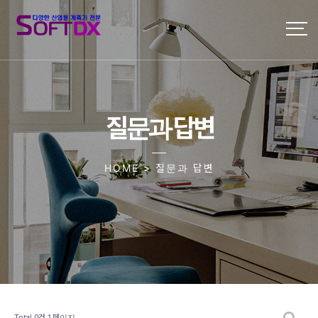
질문과 답변
HOME > 질문과 답변
Total 0건
1 페이지